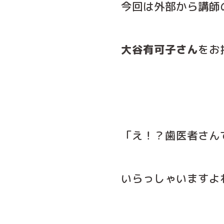
今回は外部から講師
大谷有可子さん
をお
「え！？歯医者さん
いらっしゃいますよね