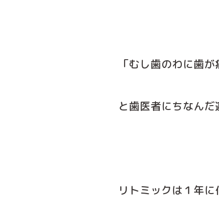
「むし歯のわに歯が
と歯医者にちなんだ遊
リトミックは１年に