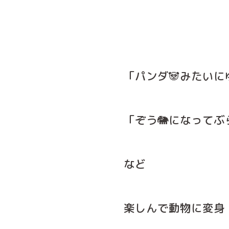
「パンダ🐼みたいに
「ぞう🐘になってぶ
など
楽しんで動物に変身