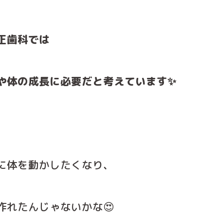
正歯科では
や体の成長に必要だと考えています✨
に体を動かしたくなり、
作れたんじゃないかな😍