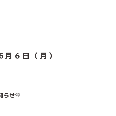
6月６日（月）
知らせ
💛