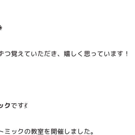

ずつ覚えていただき、嬉しく思っています！
ック
です💃
トミックの教室を開催しました。