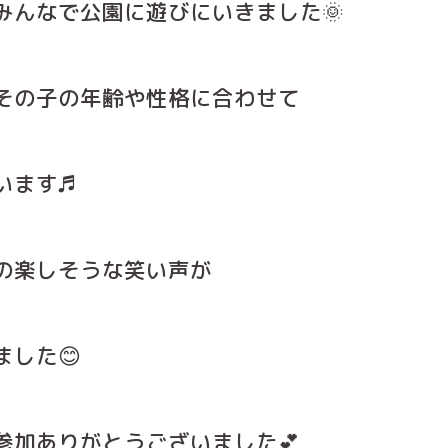
みんなで公園に遊びにいきました🌞
その子の年齢や性格に合わせて
います♬
の楽しそうな笑い声が
した😊
参加ありがとうございました💕