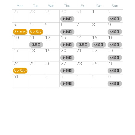
Mon
Tue
Wed
Thu
Fri
Sat
Sun
27
28
29
30
31
1
2
休診日
休診日
3
4
5
6
7
8
9
リトミック
カンガルーム
休診日
休診日
10
11
12
13
14
15
16
休診日
休診日
休診日
休診日
休診日
17
18
19
20
21
22
23
休診日
休診日
24
25
26
27
28
29
30
カンガルーム
休診日
休診日
31
1
2
3
4
5
6
休診日
休診日