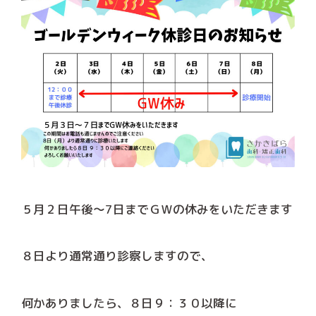
５月２日午後～7日までＧＷの休みをいただきます
８日より通常通り診察しますので、
何かありましたら、８日９：３０以降に