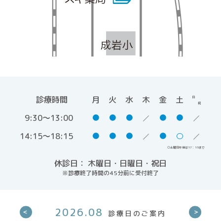
診療時間
月
火
水
木
金
土
日
祝
9:30～13:00
●
●
●
●
●
14:15～18:15
●
●
●
●
○
○土曜日午後は17：15まで
休診日： 木曜日・日曜日・祝日
※診療終了時間の45分前に受付終了
2026.08