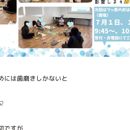
めには歯磨きしかないと

切ですが