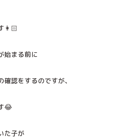
👩🏻
が始まる前に
の確認をするのですが、
😂
いた子が