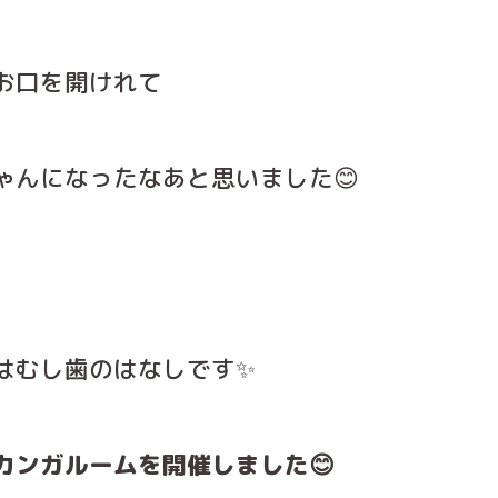
お口を開けれて
ゃんになったなあと思いました😊
はむし歯のはなしです✨
カンガルームを開催しました😊