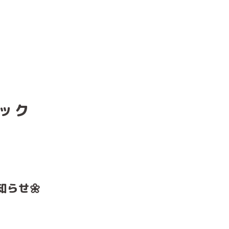
ック
知らせ🌼