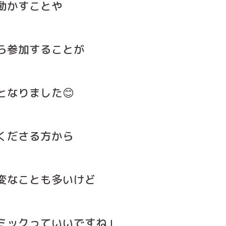
動かすことや
ら参加することが
となりました😊
くださる方から
変なことも多いけど
ミックっていいですね」