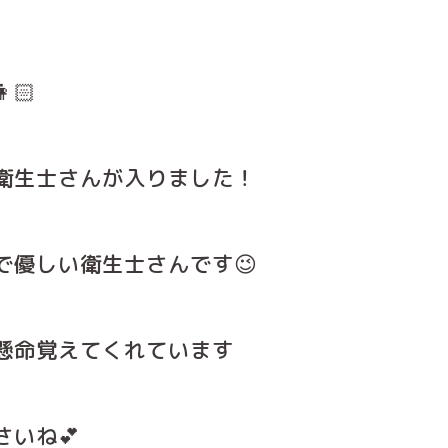
🏻
衛生士さんが入りました！
で優しい衛生士さんです😉
懸命覚えてくれています
いね💕