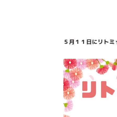
５月１１日にリトミ