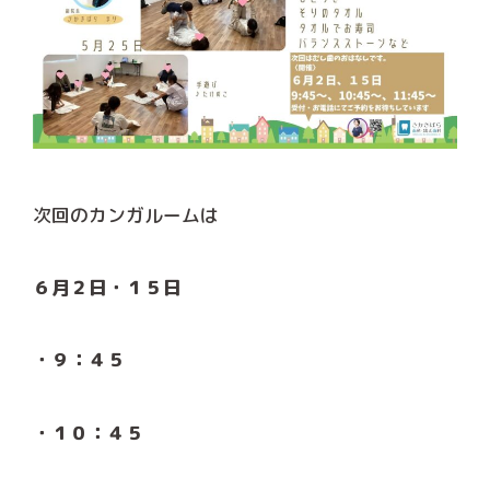
次回のカンガルームは
６月２日・１５日
・９：４５
・１０：４５