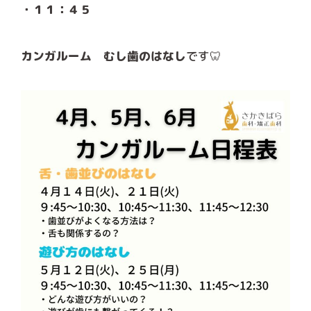
・１１：４５
カンガルーム むし歯のはなし
です🦷