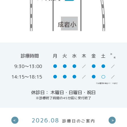
診療時間
月
火
水
木
金
土
日
祝
9:30～13:00
●
●
●
●
●
14:15～18:15
●
●
●
●
○
○土曜日午後は17：15まで
休診日： 木曜日・日曜日・祝日
※診療終了時間の45分前に受付終了
2026.08