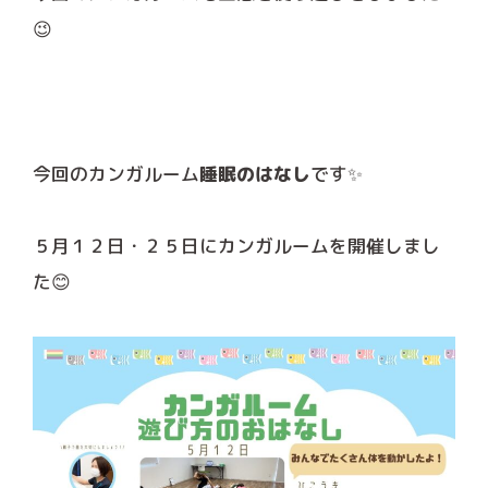
😉
今回のカンガルーム
睡眠のはなし
です✨
５月１２日・２５日にカンガルームを開催しまし
た😊