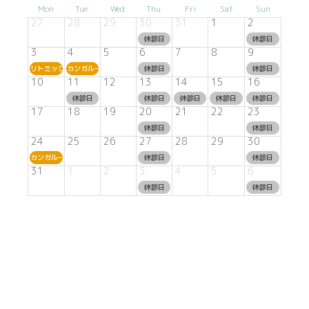
Mon
Tue
Wed
Thu
Fri
Sat
Sun
27
28
29
30
31
1
2
休診日
休診日
3
4
5
6
7
8
9
リトミック
カンガルーム
休診日
休診日
10
11
12
13
14
15
16
休診日
休診日
休診日
休診日
休診日
17
18
19
20
21
22
23
休診日
休診日
24
25
26
27
28
29
30
カンガルーム
休診日
休診日
31
1
2
3
4
5
6
休診日
休診日