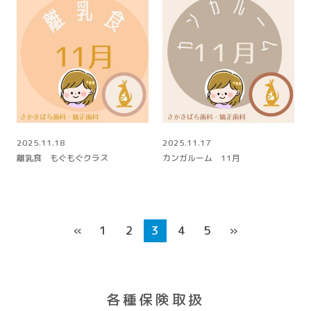
2025.11.18
2025.11.17
離乳食 もぐもぐクラス
カンガルーム 11月
«
1
2
3
4
5
»
各種保険取扱