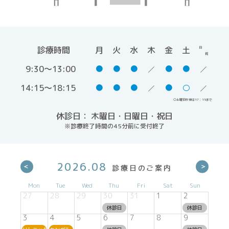
診療時間
月
火
水
木
金
土
日
祝
9:30～13:00
●
●
●
●
●
14:15～18:15
●
●
●
●
○
○土曜日午後は17：15まで
休診日： 木曜日・日曜日・祝日
※診療終了時間の45分前に受付終了
2026.08
Mon
Tue
Wed
Thu
Fri
Sat
Sun
27
28
29
30
31
1
2
休診日
休診日
3
4
5
6
7
8
9