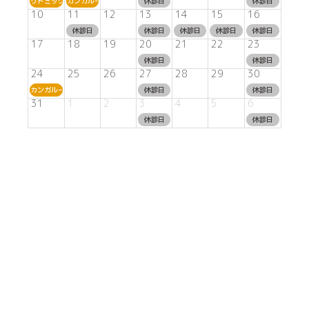
リトミック
カンガルーム
休診日
休診日
10
11
12
13
14
15
16
休診日
休診日
休診日
休診日
休診日
17
18
19
20
21
22
23
休診日
休診日
24
25
26
27
28
29
30
カンガルーム
休診日
休診日
31
1
2
3
4
5
6
休診日
休診日