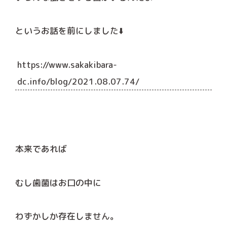
というお話を前にしました⬇️
https://www.sakakibara-
dc.info/blog/2021.08.07.74/
本来であれば
むし歯菌はお口の中に
わずかしか存在しません。