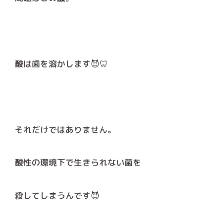
酸は歯を溶かします😈🦷
それだけではありません。
酸性の環境下で生きられない菌を
殺してしまうんです😈